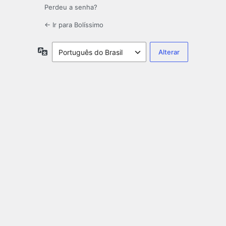
Perdeu a senha?
← Ir para Bolíssimo
Idioma